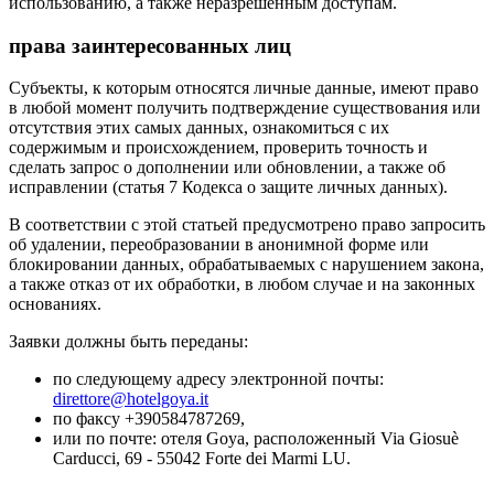
использованию, а также неразрешенным доступам.
права заинтересованных лиц
Субъекты, к которым относятся личные данные, имеют право
в любой момент получить подтверждение существования или
отсутствия этих самых данных, ознакомиться с их
содержимым и происхождением, проверить точность и
сделать запрос о дополнении или обновлении, а также об
исправлении (статья 7 Кодекса о защите личных данных).
В соответствии с этой статьей предусмотрено право запросить
об удалении, переобразовании в анонимной форме или
блокировании данных, обрабатываемых с нарушением закона,
а также отказ от их обработки, в любом случае и на законных
основаниях.
Заявки должны быть переданы:
по следующему адресу электронной почты:
direttore@hotelgoya.it
по факсу +390584787269,
или по почте: отеля Goya, расположенный Via Giosuè
Carducci, 69 - 55042 Forte dei Marmi LU.