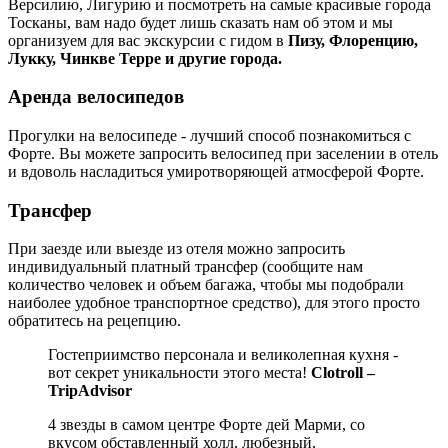
Версилию, Лигурию и посмотреть на самые красивые города
Тосканы, вам надо будет лишь сказать нам об этом и мы
организуем для вас экскурсии с гидом в
Пизу, Флоренцию,
Лукку, Чинкве Терре и другие города.
Аренда велосипедов
Прогулки на велосипеде - лучший способ познакомиться с
Форте. Вы можете запросить велосипед при заселении в отель
и вдоволь насладиться умиротворяющей атмосферой Форте.
Трансфер
При заезде или выезде из отеля можно запросить
индивидуальный платный трансфер (сообщите нам
количество человек и объем багажа, чтобы мы подобрали
наиболее удобное транспортное средство), для этого просто
обратитесь на рецепцию.
Гостеприимство персонала и великолепная кухня -
вот секрет уникальности этого места!
Clotroll –
TripAdvisor
4 звезды в самом центре Форте дей Марми, со
вкусом обставленный холл, любезный,