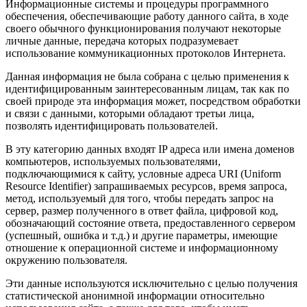
Информационные системы и процедуры программного
обеспечения, обеспечивающие работу данного сайта, в ходе
своего обычного функционирования получают некоторые
личные данные, передача которых подразумевает
использование коммуникационных протоколов Интернета.
Данная информация не была собрана с целью применения к
идентифицированным заинтересованным лицам, так как по
своей природе эта информация может, посредством обработки
и связи с данными, которыми обладают третьи лица,
позволять идентифицировать пользователей.
В эту категорию данных входят IP адреса или имена доменов
компьютеров, используемых пользователями,
подключающимися к сайту, условные адреса URI (Uniform
Resource Identifier) запрашиваемых ресурсов, время запроса,
метод, используемый для того, чтобы передать запрос на
сервер, размер полученного в ответ файла, цифровой код,
обозначающий состояние ответа, предоставленного сервером
(успешный, ошибка и т.д.) и другие параметры, имеющие
отношение к операционной системе и информационному
окружению пользователя.
Эти данные используются исключительно с целью получения
статистической анонимной информации относительно