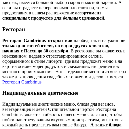
завтрак, имеется большой выбор сыров и мясной нарезки. А
если вы страдаете непереносимостью глютена, то мы
предоставим в вашем распоряжение
ассортимент
специальных продуктов для больных целиакией
.
Ресторан
Ресторан Gambrinus открыт как
на обед, так и на ужин
не
только для гостей отеля, но и для других клиентов,
начиная с Пасхи до 30 сентября
. В ресторане вы окажетесь в
изысканном, недавно отреставрированном салоне,
оформленном в стиле либерти, где вам предложат меню а ла
карт на основе морепродуктов и свежайших ингредиентов
местного происхождения. Это – идеальное место и атмосфера
также для проведения свадебных торжеств и деловых встреч.
Ресторан Gambrinus
Индивидуальные диетические
Индивидуальные диетические меню, блюда для веганов,
вегетарианцев и детей Отличительной чертой Ресторана
Gambrinus является гибкость нашего меню: для того, чтобы
пойти навстречу вашим вкусовым пристрастиям, мы готовы
каждый день предлагать вам новые блюда.
А также блюда