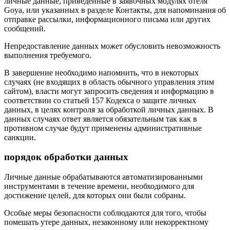
личные данные, приведенные в заявочных модулях отеля
Goya, или указанных в разделе Контакты, для напоминания об
отправке рассылки, информационного письма или других
сообщений.
Непредоставление данных может обусловить невозможность
выполнения требуемого.
В завершение необходимо напомнить, что в некоторых
случаях (не входящих в область обычного управления этим
сайтом), власти могут запросить сведения и информацию в
соответствии со статьей 157 Кодекса о защите личных
данных, в целях контроля за обработкой личных данных. В
данных случаях ответ является обязательным так как в
противном случае будут применены административные
санкции.
порядок обработки данных
Личные данные обрабатываются автоматизированными
инструментами в течение времени, необходимого для
достижение целей, для которых они были собраны.
Особые меры безопасности соблюдаются для того, чтобы
помешать утере данных, незаконному или некорректному