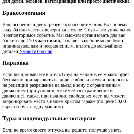
для детей, веганов, вегетарианцев или просто диетические.
Бракосочетания
Ваш особенный день требует особого внимания. Вот почему
свадьба или частная вечеринка в отеле Goya – это уникальное
и неповторимое событие. Мы сможем организовать для вас
банкеты до 150
участников
, а ваше свадебное меню будет
индивидуальным и несравненным, вплоть до мельчайших
деталей
Узнайте больше
Парковка
Если вы прибываете в отель Goya на машине, ее можно будет
бесплатно припарковать на дороге вблизи отеля и попросить
на рецепции разрешение на вьезд в зону с ограниченным
движением (при условии, что имеется ограничение на
движение), также, при наличии свободных мест, вы можете
забронировать место в нашем крытом гараже (по цене 50,00
евро за ночь за одну машину).
Туры и индивидуальные экскурсии
Если во время своего отпуска вы решите получше узнать