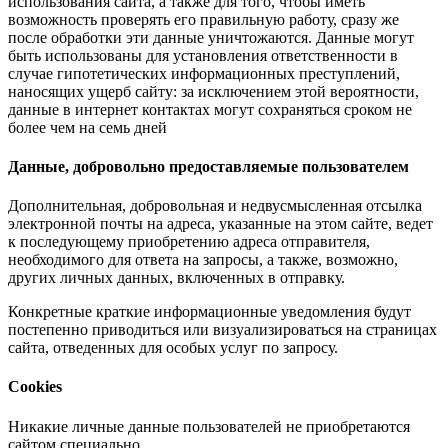
использования сайта, а также для того, чтобы иметь
возможность проверять его правильную работу, сразу же
после обработки эти данные уничтожаются. Данные могут
быть использованы для установления ответственности в
случае гипотетических информационных преступлений,
наносящих ущерб сайту: за исключением этой вероятности,
данные в интернет контактах могут сохраняться сроком не
более чем на семь дней
Данные, добровольно предоставляемые пользователем
Дополнительная, добровольная и недвусмысленная отсылка
электронной почты на адреса, указанные на этом сайте, ведет
к последующему приобретению адреса отправителя,
необходимого для ответа на запросы, а также, возможно,
других личных данных, включенных в отправку.
Конкретные краткие информационные уведомления будут
постепенно приводиться или визуализироваться на страницах
сайта, отведенных для особых услуг по запросу.
Cookies
Никакие личные данные пользователей не приобретаются
сайтом специально.