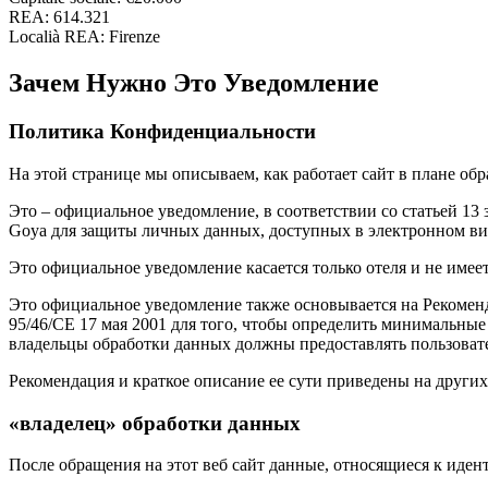
REA: 614.321
Localià REA: Firenze
Зачем Нужно Это Уведомление
Политика Конфиденциальности
На этой странице мы описываем, как работает сайт в плане об
Это – официальное уведомление, в соответствии со статьей 13 з
Goya для защиты личных данных, доступных в электронном виде
Это официальное уведомление касается только отеля и не имее
Это официальное уведомление также основывается на Рекоменд
95/46/CE 17 мая 2001 для того, чтобы определить минимальные
владельцы обработки данных должны предоставлять пользовате
Рекомендация и краткое описание ее сути приведены на других 
«владелец» обработки данных
После обращения на этот веб сайт данные, относящиеся к ид