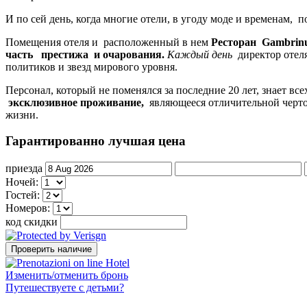
И по сей день, когда многие отели, в угоду моде и временам,
Помещения отеля и расположенный в нем
Ресторан
Gambrin
часть
престижа и очарования.
Каждый день
директор отеля
политиков и звезд мирового уровня.
Персонал, который не поменялся за последние 20 лет, знает вс
эксклюзивное проживание,
являющееся отличительной черто
жизни.
Гарантированно лучшая цена
приезда
Hочей:
Гостей:
Номеров:
код скидки
Изменить/отменить бронь
Путешествуете с детьми?