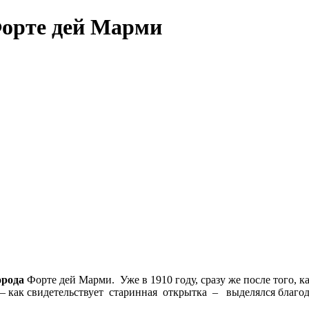
Форте дей Марми
орода
Форте дей Марми. Уже в 1910 году, сразу же после того, к
a – как свидетельствует старинная открытка – выделялся благ