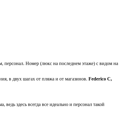
, персонал. Номер (люкс на последнем этаже) с видом на
я, в двух шагах от пляжа и от магазинов.
Federico C,
а, ведь здесь всегда все идеально и персонал такой