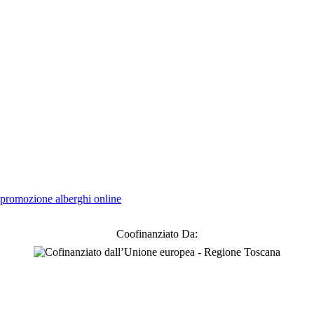
promozione alberghi online
Coofinanziato Da: