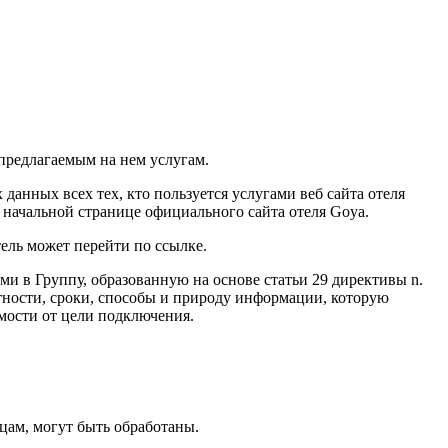
 предлагаемым на нем услугам.
 данных всех тех, кто пользуется услугами веб сайта отеля
у начальной странице официального сайта отеля Goya.
тель может перейти по ссылке.
и в Группу, образованную на основе статьи 29 директивы n.
стности, сроки, способы и природу информации, которую
мости от цели подключения.
ам, могут быть обработаны.