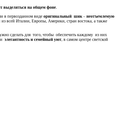
т выделяться на общем фоне
.
ли в первозданном виде
оригинальный шик
–
неотъемлемую
 из всей Италии, Европы, Америки, стран востока, а также
 нужно сделать для того, чтобы обеспечить каждому из них
рми
элегантность и семейный уют
, в самом центре светской