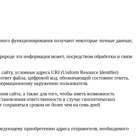
ычного функционирования получают некоторые личные данные,
рироде эта информация может, посредством обработки и связи
ту, условные адреса URI (Uniform Resource Identifier)
 ответ файла, цифровой код, обозначающий состояние ответа,
нформационному окружению пользователя.
я сайта, а также для того, чтобы иметь возможность
становления ответственности в случае гипотетических
сохраняться сроком не более чем на семь дней
оследующему приобретению адреса отправителя, необходимого