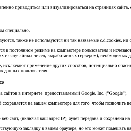
енно приводиться или визуализироваться на страницах сайта, о
ом специально.
уются, также не используются ни так назваемые c.d.cookies, ни
ся в постоянном режиме на компьютере пользователя и исчезают 
 из случайных чисел, выработанных сервером), необходимых дл
йте, исключают применение других способов, потенциально опа
х данных пользователя.
cs
а сайтов в интернете, предоставляемый Google, Inc. ("Google").
рый сохраняется на вашем компьютере для того, чтобы позволить в
веб сайт, (включая ваш адрес IP), будет передана и сохранена на
ветствующую закладку в вашем браузере, но это может помешать