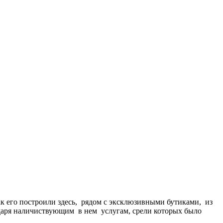
ак его построили здесь, рядом с эксклюзивными бутиками, из
одаря наличиствующим в нем услугам, срели которых было