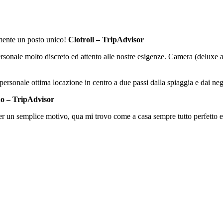
amente un posto unico!
Clotroll – TripAdvisor
ersonale molto discreto ed attento alle nostre esigenze. Camera (deluxe al
personale ottima locazione in centro a due passi dalla spiaggia e dai ne
o – TripAdvisor
 un semplice motivo, qua mi trovo come a casa sempre tutto perfetto e t