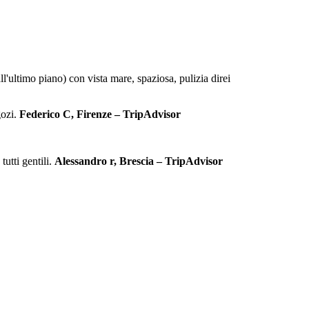
l'ultimo piano) con vista mare, spaziosa, pulizia direi
gozi.
Federico C, Firenze – TripAdvisor
utti gentili.
Alessandro r, Brescia – TripAdvisor