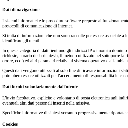
Dati di navigazione
I sistemi informatici e le procedure software preposte al funzionamento 
protocolli di comunicazione di Internet.
Si tratta di informazioni che non sono raccolte per essere associate a in
identificare gli utenti.
In questa categoria di dati rientrano gli indirizzi IP o i nomi a dominio
richieste, l'orario della richiesta, il metodo utilizzato nel sottoporre la
errore, ecc.) ed altri parametri relativi al sistema operativo e all'ambien
Questi dati vengono utilizzati al solo fine di ricavare informazioni st
potrebbero essere utilizzati per l'accertamento di responsabilità in caso d
Dati forniti volontariamente dall'utente
L'invio facoltativo, esplicito e volontario di posta elettronica agli ind
eventuali altri dati personali inseriti nella missiva.
Specifiche informative di sintesi verranno progressivamente riportate o v
Cookies