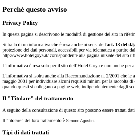
Perchè questo avviso
Privacy Policy
In questa pagina si descrivono le modalità di gestione del sito in riferi
Si tratta di un'informativa che è resa anche ai sensi dell'
art. 13 del d.
protezione dei dati personali, accessibili per via telematica a partire dal
http://www.hotelgoya.it/ corrispondente alla pagina iniziale del sito uf
L'informativa è resa solo per il sito dell’Hotel Goya e non anche per al
L'informativa si ispira anche alla Raccomandazione n. 2/2001 che le auto
maggio 2001 per individuare alcuni requisiti minimi per la raccolta di da
quando questi si collegano a pagine web, indipendentemente dagli sco
Il "Titolare" del trattamento
A seguito della consultazione di questo sito possono essere trattati dati r
Il "titolare" del loro trattamento è
.
Simone Agostini
Tipi di dati trattati