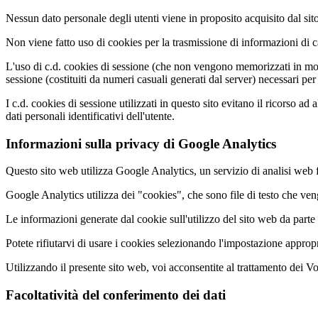
Nessun dato personale degli utenti viene in proposito acquisito dal sito
Non viene fatto uso di cookies per la trasmissione di informazioni di ca
L'uso di c.d. cookies di sessione (che non vengono memorizzati in modo 
sessione (costituiti da numeri casuali generati dal server) necessari per 
I c.d. cookies di sessione utilizzati in questo sito evitano il ricorso a
dati personali identificativi dell'utente.
Informazioni sulla privacy di Google Analytics
Questo sito web utilizza Google Analytics, un servizio di analisi web 
Google Analytics utilizza dei "cookies", che sono file di testo che veng
Le informazioni generate dal cookie sull'utilizzo del sito web da parte
Potete rifiutarvi di usare i cookies selezionando l'impostazione appropr
Utilizzando il presente sito web, voi acconsentite al trattamento dei Vos
Facoltatività del conferimento dei dati