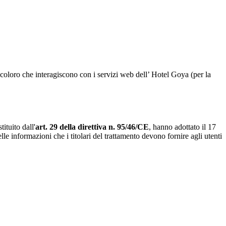
coloro che interagiscono con i servizi web dell’ Hotel Goya (per la
ituito dall'
art. 29 della direttiva n. 95/46/CE
, hanno adottato il 17
lle informazioni che i titolari del trattamento devono fornire agli utenti