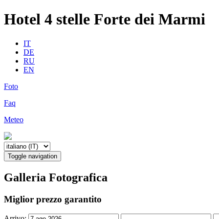
Hotel 4 stelle Forte dei Marmi
IT
DE
RU
EN
Foto
Faq
Meteo
Toggle navigation
Galleria Fotografica
Miglior prezzo garantito
Arrivo: