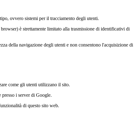
tipo, ovvero sistemi per il tracciamento degli utenti.
owser) è strettamente limitato alla trasmissione di identificativi di
atezza della navigazione degli utenti e non consentono l'acquisizione di
re come gli utenti utilizzano il sito.
e presso i server di Google.
funzionalità di questo sito web.