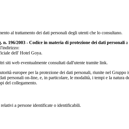
mento al trattamento dei dati personali degli utenti che lo consultano.
lg. n. 196/2003 - Codice in materia di protezione dei dati personali
a 
l'indirizzo:
ficiale dell' Hotel Goya.
tri siti web eventualmente consultati dall'utente tramite link.
rità europee per la protezione dei dati personali, riunite nel Gruppo ist
ti personali on-line, e, in particolare, le modalità, i tempi e la natura de
pi del collegamento.
elativi a persone identificate o identificabili.